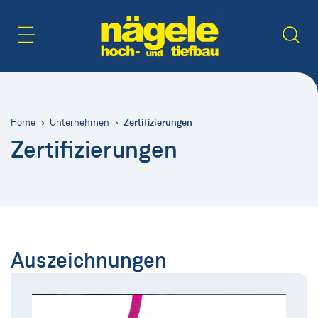
Inhaltsbereich
Suche
Zertifizierungen
Home
Unternehmen
Zertifizierungen
Auszeichnungen